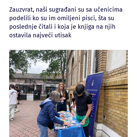
Zauzvrat, naši sugrađani su sa učenicima
podelili ko su im omiljeni pisci, šta su
poslednje čitali i koja je knjiga na njih
ostavila najveći utisak