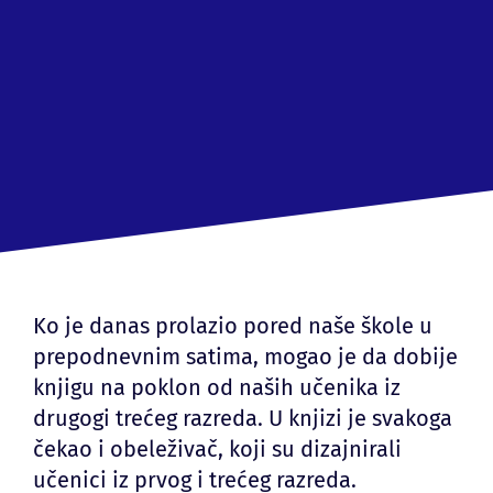
Ko je danas prolazio pored naše škole u
prepodnevnim satima, mogao je da dobije
knjigu na poklon od naših učenika iz
drugogi trećeg razreda. U knjizi je svakoga
čekao i obeleživač, koji su dizajnirali
učenici iz prvog i trećeg razreda.