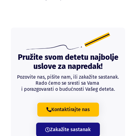
Pružite svom detetu najbolje
uslove za napredak!
Pozovite nas, pišite nam, ili zakažite sastanak.
Rado ćemo se sresti sa Vama
i porazgovarati o budućnosti Vašeg deteta.
Kontaktirajte nas
Zakažite sastanak