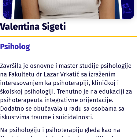
Valentina Sigeti
Psiholog
Završila je osnovne i master studije psihologije
na Fakultetu dr Lazar Vrkatić sa izraženim
interesovanjem ka psihoterapiji, kliničkoj i
školskoj psihologiji. Trenutno je na edukaciji za
psihoterapeuta integrativne orijentacije.
Dodatno se obučavala u radu sa osobama sa
iskustvima traume i suicidalnosti.
Na psihologiju i psihoterapiju gleda kao na