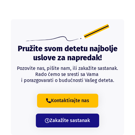
Pružite svom detetu najbolje
uslove za napredak!
Pozovite nas, pišite nam, ili zakažite sastanak.
Rado ćemo se sresti sa Vama
i porazgovarati o budućnosti Vašeg deteta.
Kontaktirajte nas
Zakažite sastanak