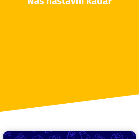
Naš nastavni kadar