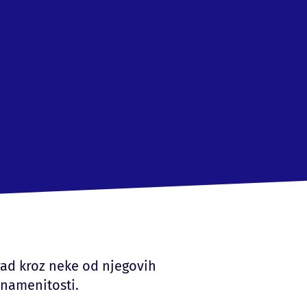
ad kroz neke od njegovih
 znamenitosti.