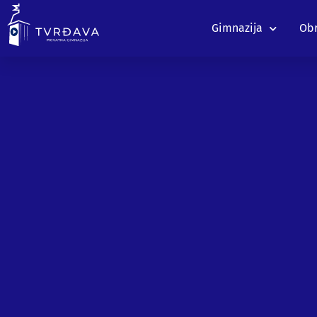
Gimnazija
Obr