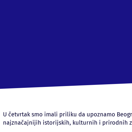
U četvrtak smo imali priliku da upoznamo Beogr
najznačajnijih istorijskih, kulturnih i prirodnih