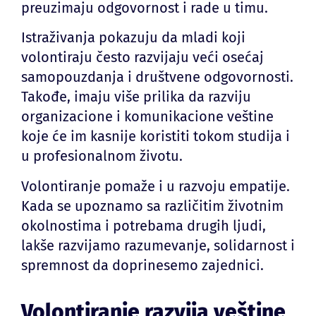
preuzimaju odgovornost i rade u timu.
Istraživanja pokazuju da mladi koji
volontiraju često razvijaju veći osećaj
samopouzdanja i društvene odgovornosti.
Takođe, imaju više prilika da razviju
organizacione i komunikacione veštine
koje će im kasnije koristiti tokom studija i
u profesionalnom životu.
Volontiranje pomaže i u razvoju empatije.
Kada se upoznamo sa različitim životnim
okolnostima i potrebama drugih ljudi,
lakše razvijamo razumevanje, solidarnost i
spremnost da doprinesemo zajednici.
Volontiranje razvija veštine