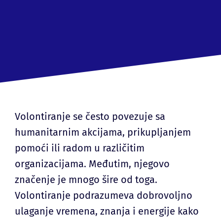
Volontiranje se često povezuje sa
humanitarnim akcijama, prikupljanjem
pomoći ili radom u različitim
organizacijama. Međutim, njegovo
značenje je mnogo šire od toga.
Volontiranje podrazumeva dobrovoljno
ulaganje vremena, znanja i energije kako