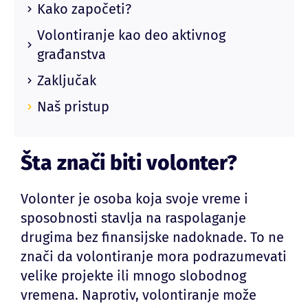
Kako započeti?
Volontiranje kao deo aktivnog
građanstva
Zaključak
Naš pristup
Šta znači biti volonter?
Volonter je osoba koja svoje vreme i
sposobnosti stavlja na raspolaganje
drugima bez finansijske nadoknade. To ne
znači da volontiranje mora podrazumevati
velike projekte ili mnogo slobodnog
vremena. Naprotiv, volontiranje može