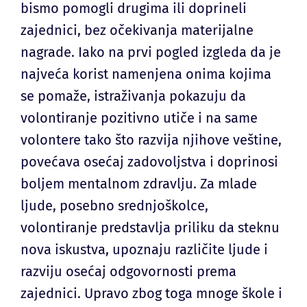
bismo pomogli drugima ili doprineli
zajednici, bez očekivanja materijalne
nagrade. Iako na prvi pogled izgleda da je
najveća korist namenjena onima kojima
se pomaže, istraživanja pokazuju da
volontiranje pozitivno utiče i na same
volontere tako što razvija njihove veštine,
povećava osećaj zadovoljstva i doprinosi
boljem mentalnom zdravlju. Za mlade
ljude, posebno srednjoškolce,
volontiranje predstavlja priliku da steknu
nova iskustva, upoznaju različite ljude i
razviju osećaj odgovornosti prema
zajednici. Upravo zbog toga mnoge škole i