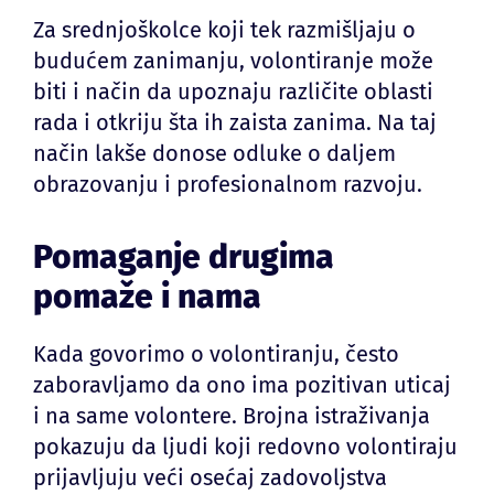
Za srednjoškolce koji tek razmišljaju o
budućem zanimanju, volontiranje može
biti i način da upoznaju različite oblasti
rada i otkriju šta ih zaista zanima. Na taj
način lakše donose odluke o daljem
obrazovanju i profesionalnom razvoju.
Pomaganje drugima
pomaže i nama
Kada govorimo o volontiranju, često
zaboravljamo da ono ima pozitivan uticaj
i na same volontere. Brojna istraživanja
pokazuju da ljudi koji redovno volontiraju
prijavljuju veći osećaj zadovoljstva