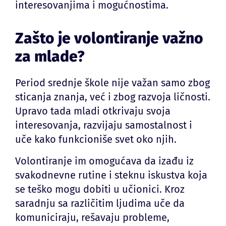
interesovanjima i mogućnostima.
Zašto je volontiranje važno
za mlade?
Period srednje škole nije važan samo zbog
sticanja znanja, već i zbog razvoja ličnosti.
Upravo tada mladi otkrivaju svoja
interesovanja, razvijaju samostalnost i
uče kako funkcioniše svet oko njih.
Volontiranje im omogućava da izađu iz
svakodnevne rutine i steknu iskustva koja
se teško mogu dobiti u učionici. Kroz
saradnju sa različitim ljudima uče da
komuniciraju, rešavaju probleme,