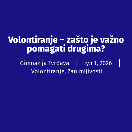
Volontiranje – zašto je važno
pomagati drugima?
Gimnazija Tvrđava
јул 1, 2026
Volontiranje
,
Zanimljivosti