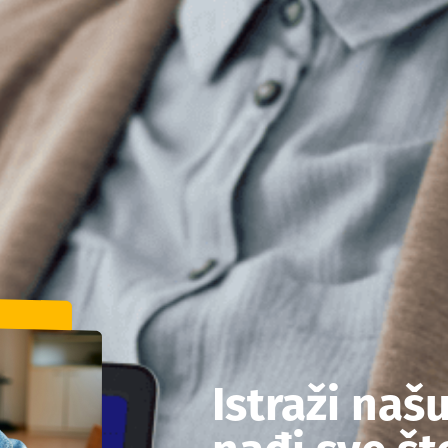
Istraži naš