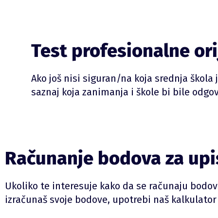
Test profesionalne ori
Ako još nisi siguran/na koja srednja škola 
saznaj koja zanimanja i škole bi bile odgo
Računanje bodova za upis
Ukoliko te interesuje kako da se računaju bodovi
izračunaš svoje bodove, upotrebi naš kalkulator