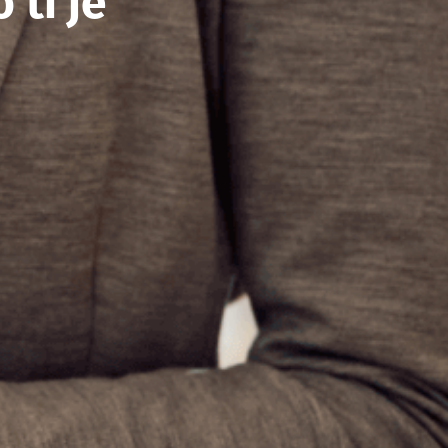
 ti je