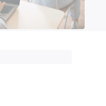
edak!