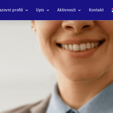
zovni profili
Upis
Aktivnosti
Kontakt