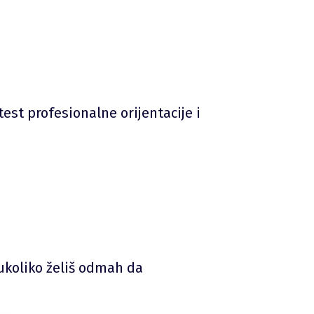
test profesionalne orijentacije i
 ukoliko želiš odmah da