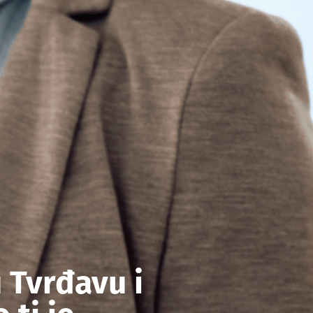
u Tvrđavu i