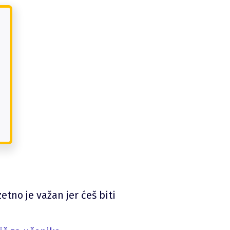
etno je važan jer ćeš biti