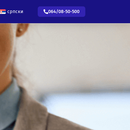
српски
064/08-50-500