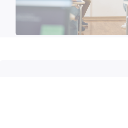
Pružite svom d