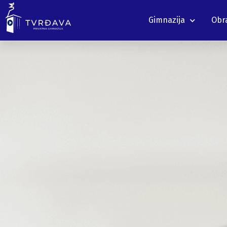
Gimnazija
Obra