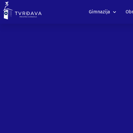
Gimnazija
Obr