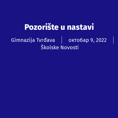
Pozorište u nastavi
Gimnazija Tvrđava
октобар 9, 2022
Školske Novosti