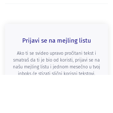
Prijavi se na mejling listu
Ako ti se svideo upravo pročitani tekst i
smatraš da ti je bio od koristi, prijavi se na
našu mejling listu i jednom mesečno u tvoj
inboks će stizati slični korisni tekstovi.
Pošalji