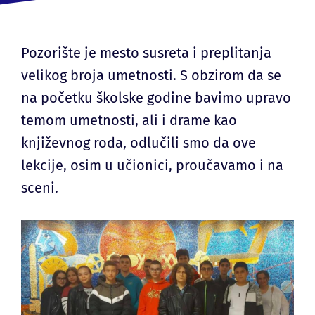
Pozorište je mesto susreta i preplitanja
velikog broja umetnosti. S obzirom da se
na početku školske godine bavimo upravo
temom umetnosti, ali i drame kao
književnog roda, odlučili smo da ove
lekcije, osim u učionici, proučavamo i na
sceni.