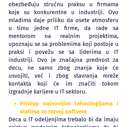
obezbeđuju stručnu praksu u firmama
koje su konkurentne u industriji. Ovo
mladima daje priliku da osete atmosferu
u timu jedne IT firme, da rade sa
mentorom na realnim projektima,
upoznaju se sa problemima koji postoje u
praksi i povežu se sa liderima u IT
industriji. Ovo je značajna prednost za
decu, ne samo zbog znanja koje će
usvojiti, već i zbog stavranja mreže
kontakta koji će im značiti tokom
izgradnje karijere u IT sektoru.
Pristup najnovijim tehnologijama i
alatima za razvoj softvera
Deca u IT odeljenjima trebalo bi da imaju