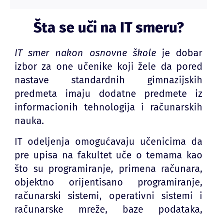
Šta se uči na IT smeru?
IT smer nakon osnovne škole
je dobar
izbor za one učenike koji žele da pored
nastave standardnih gimnazijskih
predmeta imaju dodatne predmete iz
informacionih tehnologija i računarskih
nauka.
IT odeljenja omogućavaju učenicima da
pre upisa na fakultet uče o temama kao
što su programiranje, primena računara,
objektno orijentisano programiranje,
računarski sistemi, operativni sistemi i
računarske mreže, baze podataka,