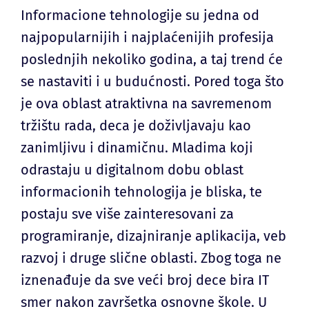
Informacione tehnologije su jedna od
najpopularnijih i najplaćenijih profesija
poslednjih nekoliko godina, a taj trend će
se nastaviti i u budućnosti. Pored toga što
je ova oblast atraktivna na savremenom
tržištu rada, deca je doživljavaju kao
zanimljivu i dinamičnu. Mladima koji
odrastaju u digitalnom dobu oblast
informacionih tehnologija je bliska, te
postaju sve više zainteresovani za
programiranje, dizajniranje aplikacija, veb
razvoj i druge slične oblasti. Zbog toga ne
iznenađuje da sve veći broj dece bira IT
smer nakon završetka osnovne škole. U