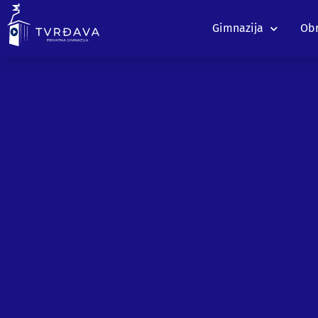
Gimnazija
Obr