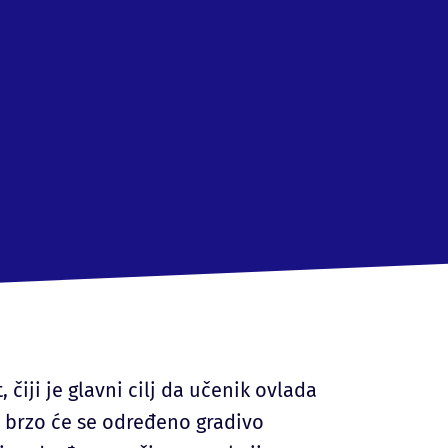
iji je glavni cilj da učenik ovlada
 brzo će se određeno gradivo