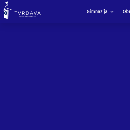
Gimnazija
Obr